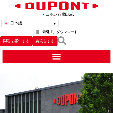
デュポン行動規範
日本語
索引
ダウンロード
問題を報告する
質問をする