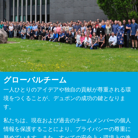
グローバルチーム
一人ひとりのアイデアや
独自の貢献が尊重される環
境をつくることが、
デュポンの成功の鍵となりま
す。
私たちは、現在および過去のチームメンバーの個人
情報を
保護することにより、プライバシーの尊重に