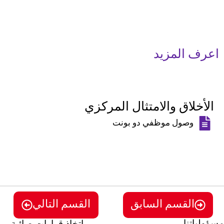
اعرف المزيد
الأخلاق والامتثال المركزي
وصول موظفي دو بونت
القسم السابق
القسم التالي