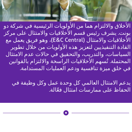
الأخلاق والالتزام هما من الأولويات الرئيسية في شركة دو
بونت. يشرف رئيس قسم الأخلاقيات
والامتثال على مركز
الأخلاقيات والامتثال (E&C Central)،
وهو فريق يعمل مع
القادة التنفيذيين لتعزيز هذه الأولويات من خلال
تطوير
السياسات، والتدريب، والتحقيق في حالات عدم
الامتثال
المحتملة. تُسهم الأخلاقيات الراسخة والالتزام بالقوانين
في خلق ميزة تنافسية
ودعم العمليات المستدامة.
يدعم الامتثال العالمي كل وحدة عمل وكل وظيفة في
الحفاظ
على ممارسات امتثال فعّالة.