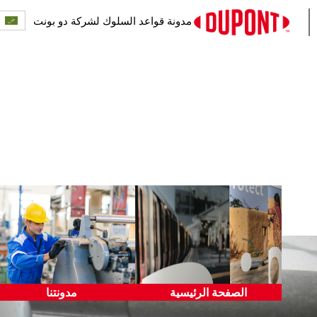
ا
مدونة قواعد السلوك لشركة دو بونت
الصفحة الرئيسية
مسؤولياتنا
رسالة من المدير التنفيذي
برنامجنا للأخلاقيات والامتثال
غايتنا وقيمنا
اتخاذ قرارات صائبة
طرح المخاوف وعدم الانتقام
التحقيقات والنتائج
الصفحة الرئيسية
مدونتنا