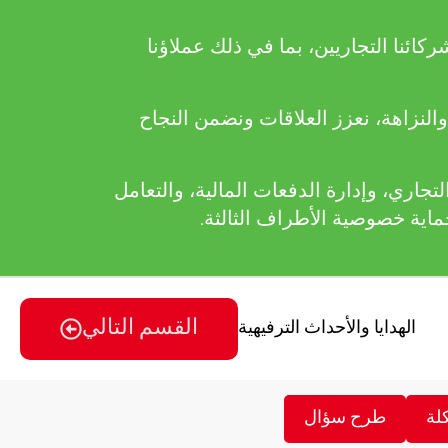
ائنا التجاريين، بما في ذلك عملاؤنا
والنزاهة، نعزز العلاقات ونضمن النجاح
تجاري، وإدارة الدفعات المالية، والتعامل
ماية خصوصية الأطراف الثالثة.
القسم التالي
الهدايا والأحداث الترفيهية
لة
طرح سؤال