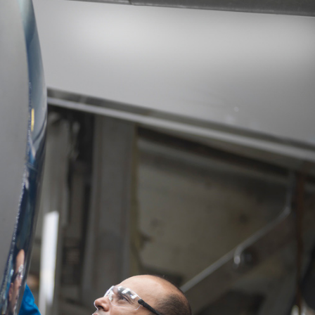
ข้อมูลส่วนบุคคล
หลักปฏิบัติด้านการแข่งขัน
รัฐสัมพันธ์
การบริหารจัดการความเสี่ยง
จากบุคคลที่สาม