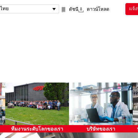
ไทย
แจ้
ดัชนี
ดาวน์โหลด
ความขัดแย้งทางผล
สภาพแวดล้อมในการทำงาน
ประโยชน์
ละ
ความเป็นส่วนตัวและข้อมูล
การใช้ข้อมูลภายในเพื่อซื้อ
าน
ส่วนบุคคล
ขายหลักทรัพย์
ความปลอดภัยและสุขภาพ
กิจกรรมทางการเมือง
สิทธิมนุษยชน
ทรัพยากรบริษัท
ข้อมูลส่วนบุคคลและ
มา
ทรัพย์สินทางปัญญา
การบันทึกข้อมูลและการ
ทีมงานระดับโลกของเรา
บริษัทของเรา
รายงาน