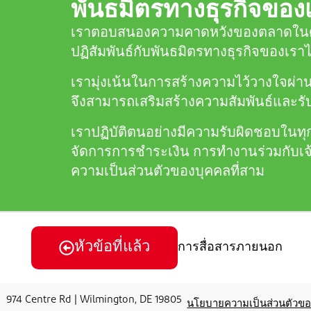
พันธมิตรทางธุรกิจของ
เราตอบสนองความคาดหวังของตลาดในด้าน
ปฏิสัมพันธ์กับพันธมิตรทางธุรกิจของเราไ
เรามุ่งเน้นในการสร้างความไว้วางใจผ่านกา
จึงสามารถเสริมสร้างความสัมพันธ์และ
เราปฏิบัติตนอย่างมีความรับผิดชอบในทุก
จัดการการชำระเงิน การทำงานร่วมกับเจ
ความเป็นส่วนตัวของบุคคลที่สาม
หัวข้อที่แล้ว
การสื่อสารภายนอก
974 Centre Rd | Wilmington, DE 19805
นโยบายความเป็นส่วนตัวขอ