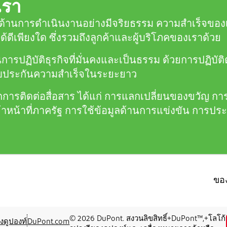
เรา
การดำเนินงานอย่างมีจริยธรรม ความสำเร็จของเราขึ
ด้ดีเพียงใด ซึ่งรวมถึงลูกค้าและผู้บริโภคของเราด้วย
รปฏิบัติธุรกิจที่มั่นคงและเป็นธรรม ด้วยการปฏิบัติต
รับประกันความสำเร็จในระยะยาว
การติดต่อสื่อสาร ได้แก่ การแลกเปลี่ยนของขวัญ การ
้าหน้าที่ภาครัฐ การใช้ข้อมูลด้านการแข่งขัน การป
ของ
© 2026 DuPont. สงวนลิขสิทธิ์+DuPont™,+โลโก้
งดูปองท์
DuPont.com