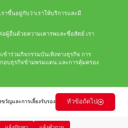
้นอยู่กับว่าเราให้บริการและมี
่อผู้อื่นด้วยความเคารพและซื่อสัตย์ เรา
เข้าร่วมกิจกรรมบันเทิงทางธุรกิจ การ
ระกอบธุรกิจข้ามพรมแดน และการคุ้มครอง
หัวข้อถัดไป
ขวัญและการเลี้ยงรับรอง
แจ้งปัญหา
แจ้งคำถาม