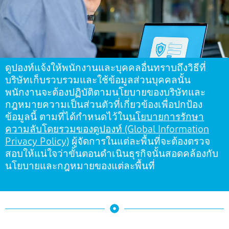
ดูปองท์แจ้งให้พนักงานและบุคคลอื่นทราบถึงวิธีที่
บริษัทเก็บรวบรวมและใช้ข้อมูลส่วนบุคคลนั้น
พนักงานจะต้องปฏิบัติตามนโยบายของบริษัทและ
กฎหมายความเป็นส่วนตัวที่เกี่ยวข้องเพื่อปกป้อง
ข้อมูลนี้ ตามที่ได้กำหนดไว้ใน
นโยบายการรักษา
ความลับโดยรวมของดูปองท์ (Global Information
Privacy Policy)
ผู้จัดการในแต่ละพื้นที่จะต้องตรวจ
สอบให้แน่ใจว่าขั้นตอนดำเนินธุรกิจนั้นสอดคล้องกับ
นโยบายและกฎหมายของแต่ละพื้นที่