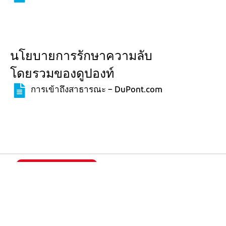
นโยบายการรักษาความลับ
โดยรวมของดูปองท์
การเข้าถึงสาธารณะ – DuPont.com
หัวข้อที่แล้ว
หัวข้อถัดไป
ความปลอดภัยและสุขภาพ
สภาพแวดล้อมในการ
ทำงาน