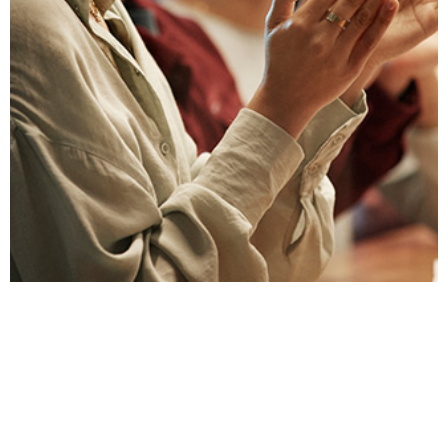
เพื่อหลีกเลี่ยงปัญหา ควรหารือเกี่ยวกับกฎเกณฑ์
ของการให้ของขวัญและการเลี้ยงรับรองทันทีที่เริ่ม
มีความสัมพันธ์ทางธุรกิจ