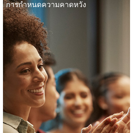
การกำหนดความคาดหวัง