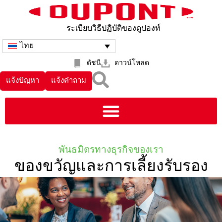
ระเบียบวิธีปฏิบัติของดูปองท์
ไทย
ดัชนี
ดาวน์โหลด
แจ้งปัญหา
แจ้งคำถาม
พันธมิตรทางธุรกิจของเรา
ของขวัญและการเลี้ยงรับรอง