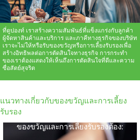
ที่ดูปองท์ เราสร้างความสัมพันธ์ที่แข็งแกร่งกับลูกค้า
ผู้จัดหาสินค้าและบริการ และภาคีทางธุรกิจของบริษัท
เรา
จะไม่
ให้หรือรับของขวัญหรือการเลี้ยงรับรอง
เพื่อ
สร้างอิทธิพลต่อการตัดสินใจทางธุรกิจ การกระทำ
ของเราต้องแสดงให้เห็นถึงการตัดสินใจที่ดีและความ
ซื่อสัตย์สุจริต
แนวทางเกี่ยวกับของขวัญและการเลี้ยง
รับรอง
ของขวัญและการเลี้ยงรับรองต้อง: