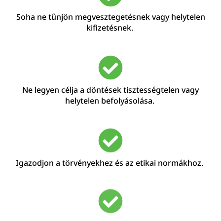
Soha ne tűnjön megvesztegetésnek vagy helytelen
kifizetésnek.
Ne legyen célja
a döntések
tisztességtelen
vagy
helytelen befolyásolása
.
Igazodjon a törvényekhez és az etikai normákhoz.