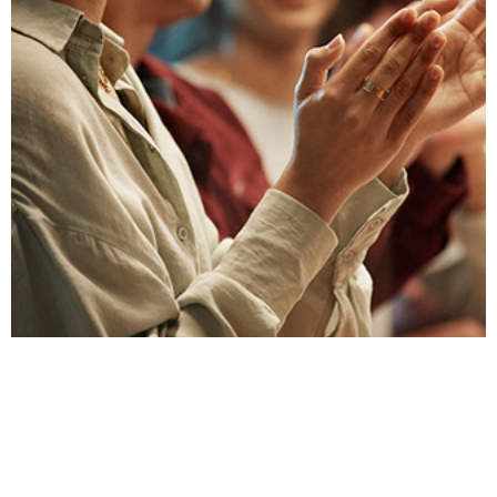
A problémák elkerülése érdekében már az
üzleti kapcsolat elején beszélje meg az
ajándékozási és szórakoztatási szabályokat.