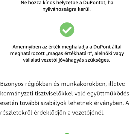
Ne hozza kínos helyzetbe a DuPontot, ha
nyilvánosságra kerül.
Amennyiben
az
érték
meghaladja
a
DuPont
által
meghatározott „magas értékhatárt”, alelnöki vagy
vállalati vezetői jóváhagyás szükséges.
Bizonyos régiókban és munkakörökben, illetve
kormányzati tisztviselőkkel való együttműködés
esetén további szabályok lehetnek érvényben. A
részletekről érdeklődjön a vezetőjénél.