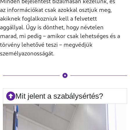
Minden bejelentést bizalmasan kezelünk, és
az információkat csak azokkal osztjuk meg,
akiknek foglalkozniuk kell a felvetett
aggállyal. Úgy is dönthet, hogy névtelen
marad, mi pedig – amikor csak lehetséges és a
törvény lehetővé teszi – megvédjük
személyazonosságát.
Mit jelent a szabálysértés?