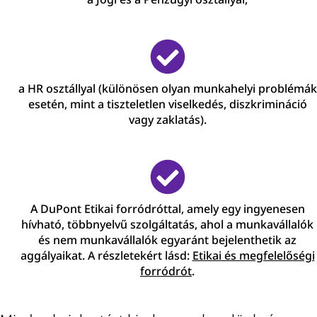
a HR osztállyal (különösen olyan munkahelyi problémák
esetén, mint a tiszteletlen viselkedés, diszkrimináció
vagy zaklatás).
A DuPont Etikai forródróttal, amely egy ingyenesen
hívható, többnyelvű szolgáltatás, ahol a munkavállalók
és nem munkavállalók egyaránt bejelenthetik az
aggályaikat. A részletekért lásd:
Etikai és megfelelőségi
forródrót
.