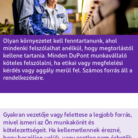
Olyan környezetet kell fenntartanunk, ahol
mindenki felszólalhat anélkül, hogy megtorlástól
kellene tartania. Minden DuPont munkavállaló
köteles felszólalni, ha etikai vagy megfelelési
kérdés vagy aggály merül fel. Számos forrás áll a
rendelkezésére.
Gyakran vezetője vagy felettese a legjobb forrás,
mivel ismeri az Ön munkakörét és
kötelezettségeit. Ha kellemetlennek érezné,