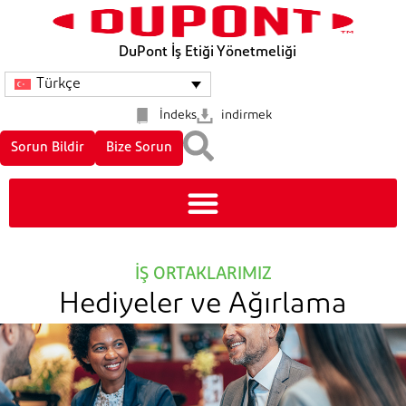
DuPont İş Etiği Yönetmeliği
Türkçe
İndeks
indirmek
Sorun Bildir
Bize Sorun
İŞ ORTAKLARIMIZ
Hediyeler ve Ağırlama