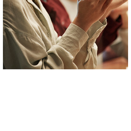
Chcete-li se vyhnout problémům, projednejte
pravidla pro dárky a pohoštění již na začátku
obchodního vztahu.