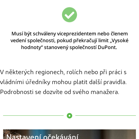
Musí být schváleny
v
iceprezidentem nebo
č
lenem
vedení společnosti, pokud překračují limit „Vysoké
hodnoty“ stanovený společností DuPont.
V některých regionech, rolích nebo při práci s
vládními úředníky mohou platit další pravidla.
Podrobnosti se dozvíte od svého manažera.
Nastavení očekávání