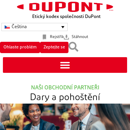
Etický kodex společnosti DuPont
Čeština
Rejstřík
Stáhnout
Ohlaste problém
Zeptejte se
NAŠI OBCHODNÍ PARTNEŘI
Dary a pohoštění