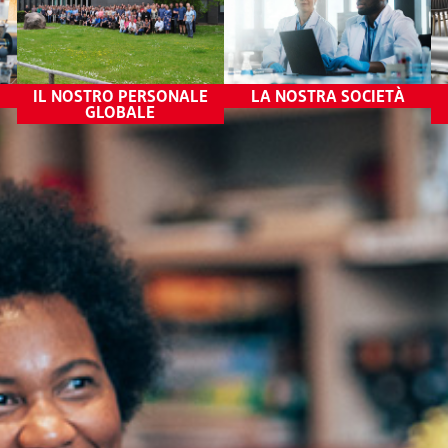
Tenuta conti e relazioni
Comunicazioni esterne
IL NOSTRO PERSONALE
LA NOSTRA SOCIETÀ
GLOBALE