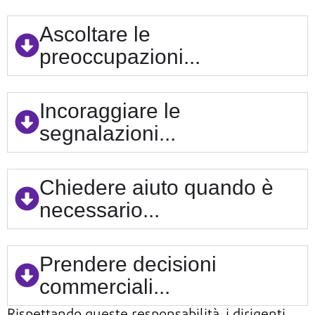
Ascoltare le
preoccupazioni...
Incoraggiare le
segnalazioni...
Chiedere aiuto quando è
necessario...
Prendere decisioni
commerciali...
Rispettando queste responsabilità, i dirigenti