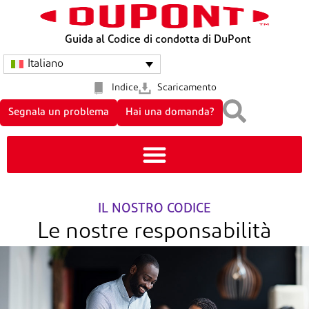
Guida al Codice di condotta di DuPont
Italiano
Indice
Scaricamento
Segnala un problema
Hai una domanda?
IL NOSTRO CODICE
Le nostre responsabilità