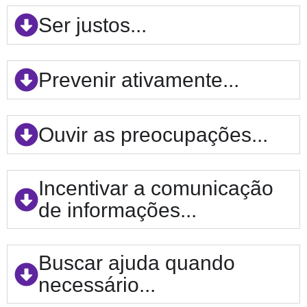
Ser justos...
Prevenir ativamente...
Ouvir as preocupações...
Incentivar a comunicação
de informações...
Buscar ajuda quando
necessário...