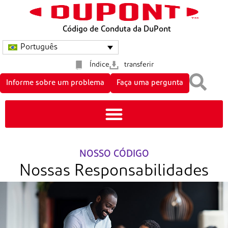
Código de Conduta da DuPont
Português
Índice
transferir
Informe sobre um problema
Faça uma pergunta
NOSSO CÓDIGO
Nossas Responsabilidades