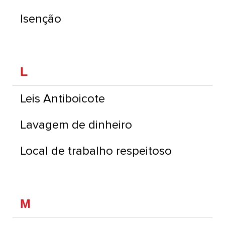
Isenção
L
Leis Antiboicote
Lavagem de dinheiro
Local de trabalho respeitoso
M