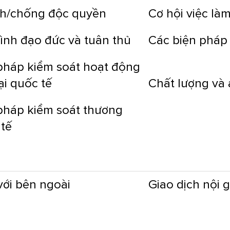
nh/chống độc quyền
Cơ hội việc là
ình đạo đức và tuân thủ
Các biện pháp
pháp kiểm soát hoạt động
i quốc tế
Chất lượng và
pháp kiểm soát thương
 tế
với bên ngoài
Giao dịch nội 