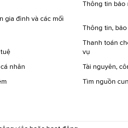
Thông tin bảo
n gia đình và các mối
Thông tin, bảo
Thanh toán ch
 tuệ
vụ
 cá nhân
Tài nguyên, cô
iệm
Tìm nguồn cun