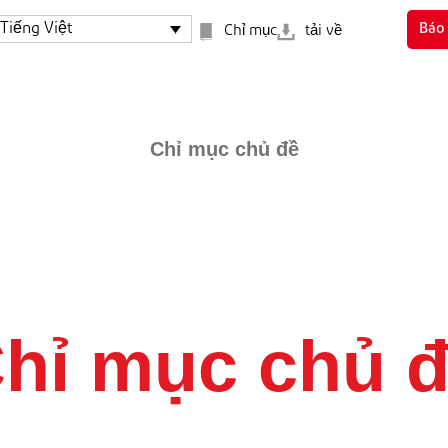
Tiếng Việt
Báo 
Chỉ mục
tải về
Chỉ mục chủ đề
hỉ mục chủ 