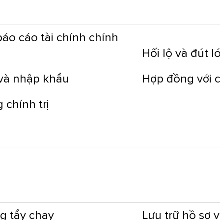
báo cáo tài chính chính
Hối lộ và đút l
và nhập khẩu
Hợp đồng với 
 chính trị
g tẩy chay
Lưu trữ hồ sơ 