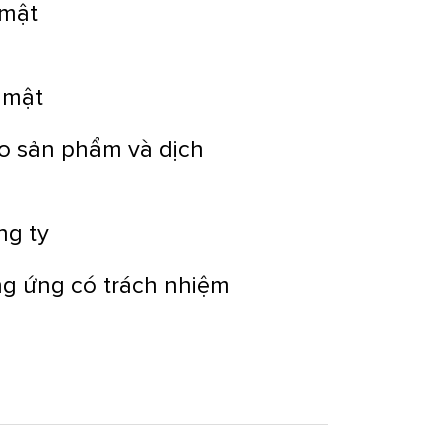
 mật
 mật
o sản phẩm và dịch
ng ty
g ứng có trách nhiệm