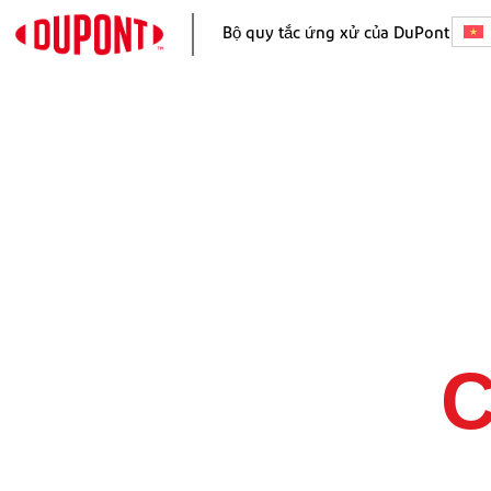
Bộ quy tắc ứng xử của DuPont
C