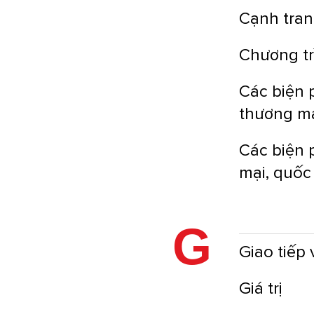
Cạnh tra
Chương tr
Các biện 
thương mạ
Các biện 
mại, quốc
G
Giao tiếp 
Giá trị