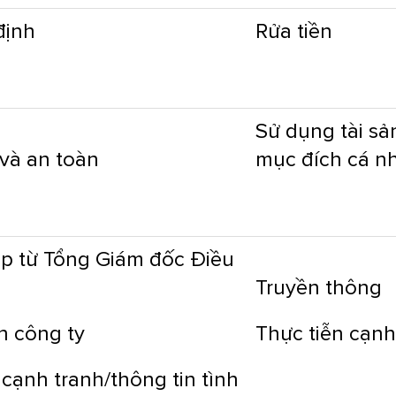
định
Rửa tiền
Sử dụng tài sả
và an toàn
mục đích cá n
p từ Tổng Giám đốc Điều
Truyền thông
n công ty
Thực tiễn cạnh
 cạnh tranh/thông tin tình