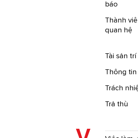
báo
Thành viê
quan hệ
Tài sản trí
Thông tin
Trách nh
Trả thù
V