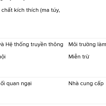
chất kích thích (ma túy,
và Hệ thống truyền thông
Môi trường làm
hội
Miễn trừ
ối quan ngại
Nhà cung cấp