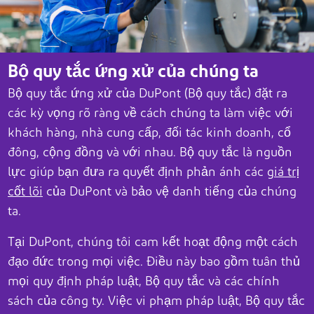
Bộ quy tắc ứng xử của chúng ta
Bộ quy tắc ứng xử của DuPont (Bộ quy tắc) đặt ra
các kỳ vọng rõ ràng về cách chúng ta làm việc với
khách hàng, nhà cung cấp, đối tác kinh doanh, cổ
đông, cộng đồng và với nhau. Bộ quy tắc là nguồn
lực giúp bạn đưa ra quyết định phản ánh các
giá trị
cốt lõi
của DuPont và bảo vệ danh tiếng của chúng
ta.
Tại DuPont, chúng tôi cam kết hoạt động một cách
đạo đức trong mọi việc. Điều này bao gồm tuân thủ
mọi quy định pháp luật, Bộ quy tắc và các chính
sách của công ty. Việc vi phạm pháp luật, Bộ quy tắc