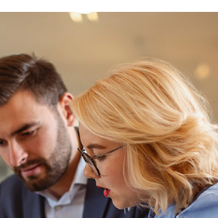
Rapporti con funzionari
pubblici
Gestione del rischio di terzi