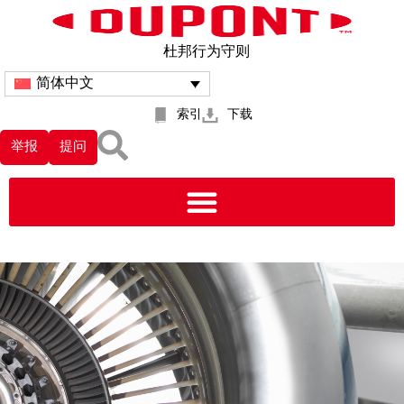
杜邦行为守则
简体中文
索引
下载
举报
提问