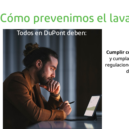
Cómo prevenimos el lav
Todos en
DuPont deben:
Cumplir co
y cumpla 
regulacion
d