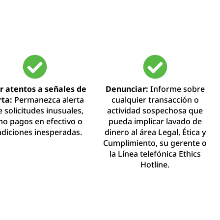
r atentos a señales de
Denunciar:
Informe sobre
rta:
Permanezca alerta
cualquier transacción o
e solicitudes inusuales,
actividad sospechosa que
o pagos en efectivo o
pueda implicar lavado de
diciones inesperadas.
dinero al área Legal, Ética y
Cumplimiento, su gerente o
la Línea telefónica Ethics
Hotline.