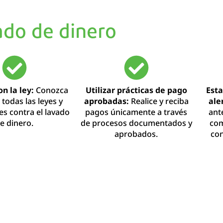
ado de dinero
n la ley:
Conozca
Utilizar prácticas de pago
Esta
todas las leyes y
aprobadas:
Realice y reciba
ale
es contra el lavado
pagos únicamente a través
ant
e dinero.
de procesos documentados y
com
aprobados.
con