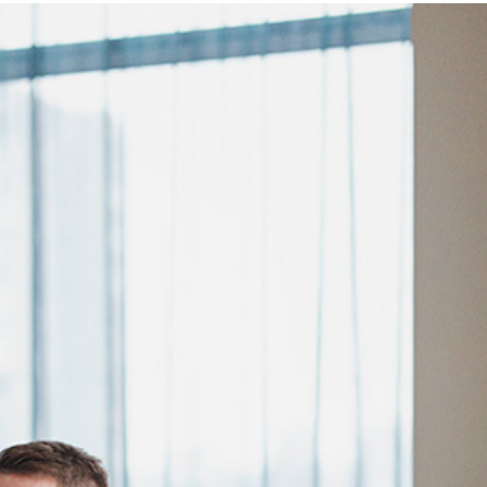
Prácticas para la
Competencia
Relaciones
Gubernamentales
Gestión de Riesgos de
Terceros