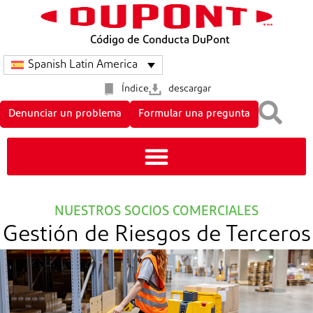
Código de Conducta DuPont
Spanish Latin America
Índice
descargar
Denunciar un problema
Formular una pregunta
NUESTROS SOCIOS COMERCIALES
Gestión de Riesgos de Terceros