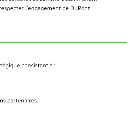
 respecter
l’engagement de DuPont
égique consistant à :
ns partenaires.