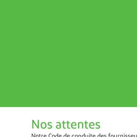
Nos attentes
Notre
Code de conduite des fournisse