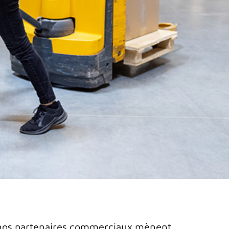
t nos partenaires commerciaux mènent