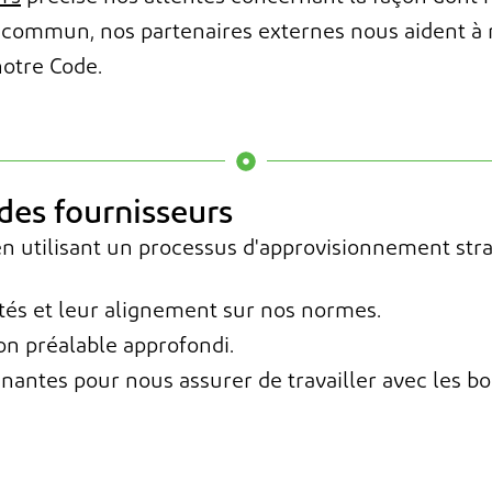
nt commun,
nos partenaires externes nous aident à
otre Code.
des fournisseurs
n utilisant un processus d'approvisionnement strat
tés et leur alignement sur nos normes.
on préalable approfondi.
enantes pour nous assurer de travailler avec les bo