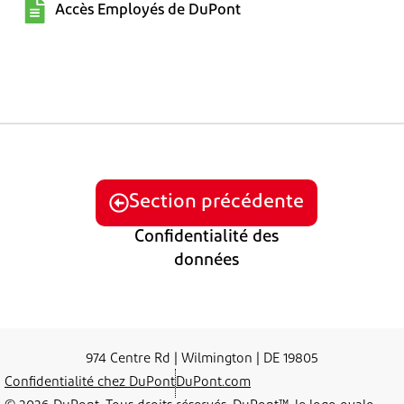
Accès Employés de DuPont
Section précédente
Confidentialité des
données
974 Centre Rd | Wilmington | DE 19805
Confidentialité chez DuPont
DuPont.com