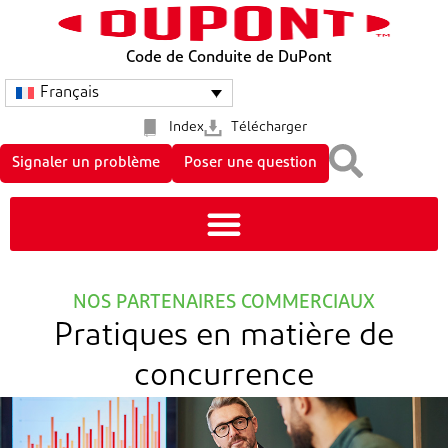
Code de Conduite de DuPont
Français
Index
Télécharger
Signaler un problème
Poser une question
NOS PARTENAIRES COMMERCIAUX
Pratiques en matière de
concurrence