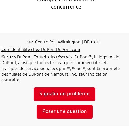
concurrence
974 Centre Rd | Wilmington | DE 19805
Confidentialité chez DuPont
DuPont.com
© 2026 DuPont. Tous droits réservés. DuPont™, le logo ovale
DuPont, ainsi que toutes les marques commerciales et
marques de service signalées par ™, ℠ ou ®, sont la propriété
des filiales de DuPont de Nemours, Inc., sauf indication
contraire.
Signaler un problème
Poser une question