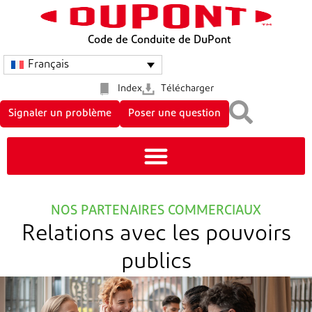
Code de Conduite de DuPont
Français
Index
Télécharger
Signaler un problème
Poser une question
NOS PARTENAIRES COMMERCIAUX
Relations avec les pouvoirs
publics