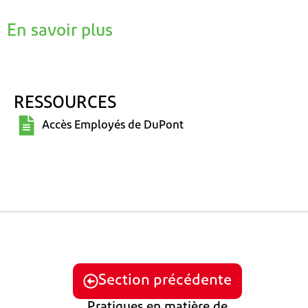
Diapositive 1/3
En savoir plus
RESSOURCES
Accès Employés de DuPont
Section précédente
Pratiques en matière de