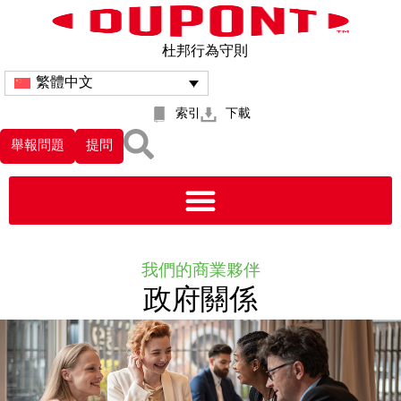
杜邦行為守則
繁體中文
索引
下載
舉報問題
提問
我們的商業夥伴
政府關係