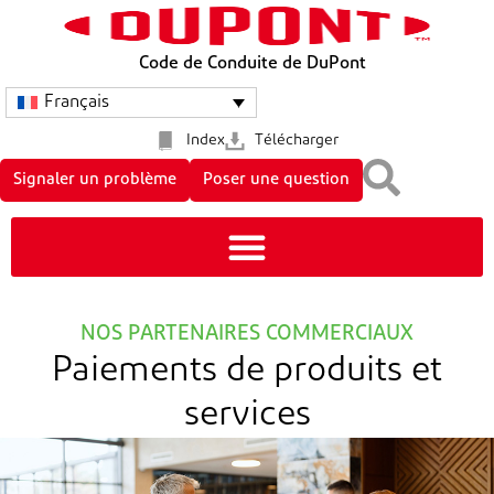
Code de Conduite de DuPont
Français
Index
Télécharger
Signaler un problème
Poser une question
NOS PARTENAIRES COMMERCIAUX
Paiements de produits et
services