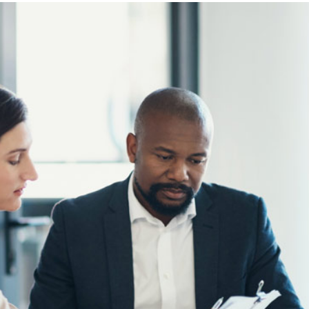
Risicobeheer door derden