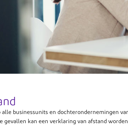
tand
op alle businessunits en dochterondernemingen v
e gevallen kan een verklaring van afstand worde