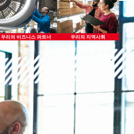
개인 데이터 보호
경쟁 관행
정부 관계
우리의 비즈니스 파트너
우리의 지역사회
제3자에 대한 리스크 관리