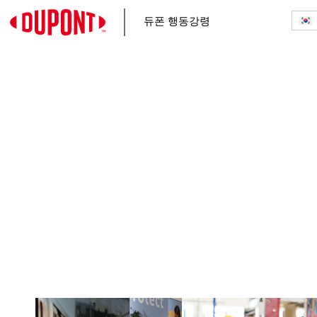
듀폰 행동강령
홈
우리의 책임
CEO가 드리는 말씀
우리의 윤리 및 준법 프로
램
우리의 목적과 가치
현명한 결정 내리기
우려 사항 제기 및 보복 