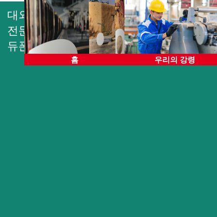
조사 및 결과
대외 커뮤니케이션은 정확하고
완전하며
전문적이어야 합니다. 승인된 개인만이
듀폰을 대표하여 발언할 수 있습니다.
홈
우리의 강령