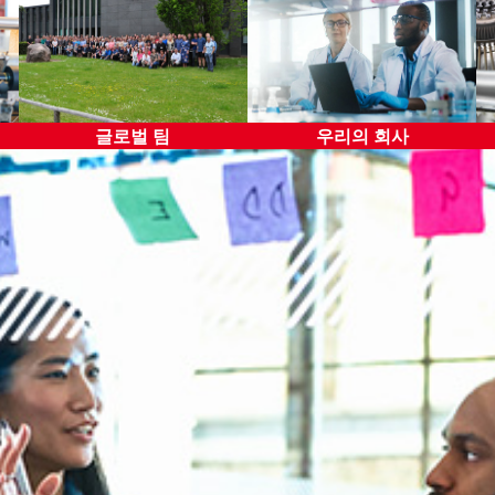
기록 보관 및 보고서
외부 대화
글로벌 팀
우리의 회사