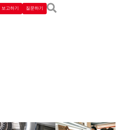
 보고하기
질문하기
선물 및 접대
환경 보호
뇌물 및 불법 리베이트
제품 안전 및 품질
제품 및 서비스 결제
인권
국제 무역 통제
자금 세탁 방지