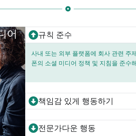
미디어
규칙 준수
사내 또는 외부 플랫폼에 회사 관련 주
폰의 소셜 미디어 정책 및 지침을 준수해
책임감 있게 행동하기
전문가다운 행동