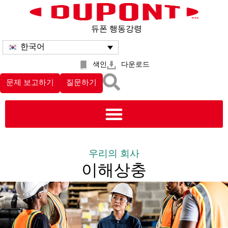
듀폰 행동강령
한국어
색인
다운로드
문제 보고하기
질문하기
우리의 회사
이해상충