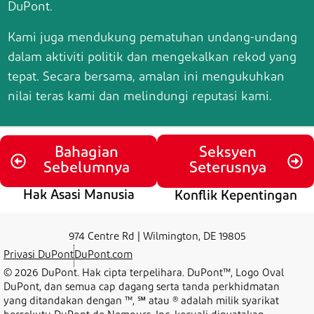
DuPont.
Kami juga mendukung pematuhan undang-undang
dalam aktiviti politik dan mengekalkan rekod yang
tepat.
Secara bersama, amalan ini mengukuhkan
nilai teras kami dan melindungi reputasi kami
.
Bahagian
Seksyen
Sebelumnya
Seterusnya
Hak Asasi Manusia
Konflik Kepentingan
974 Centre Rd | Wilmington, DE 19805
Privasi DuPont
DuPont.com
© 2026 DuPont. Hak cipta terpelihara. DuPont™, Logo Oval
DuPont, dan semua cap dagang serta tanda perkhidmatan
yang ditandakan dengan ™, ℠ atau ® adalah milik syarikat