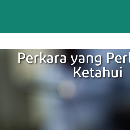
Perkara yang Per
Ketahui