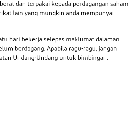
h berat dan terpakai kepada perdagangan saham
rikat lain yang mungkin anda mempunyai
atu
hari bekerja selepas maklumat dalaman
m berdagang. Apabila ragu-ragu, jangan
batan Undang-Undang untuk bimbingan.