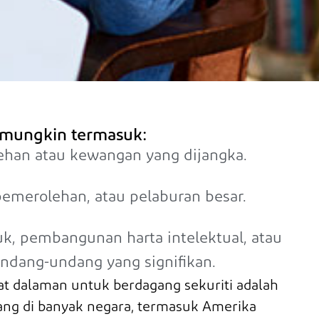
mungkin termasuk:
ehan atau kewangan yang dijangka.
emerolehan, atau pelaburan besar.
k, pembangunan harta intelektual, atau
dang-undang yang signifikan.
dalaman untuk berdagang sekuriti adalah
ng di banyak negara, termasuk Amerika