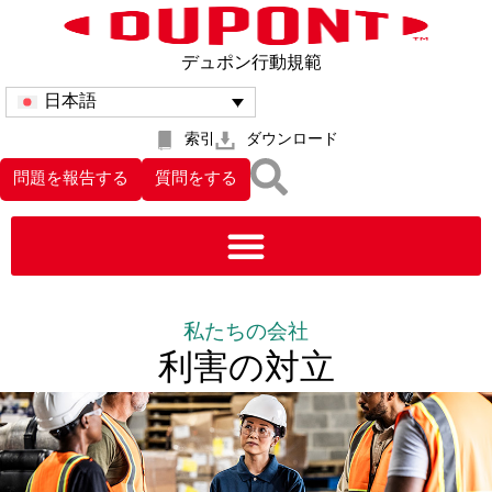
デュポン行動規範
日本語
索引
ダウンロード
問題を報告する
質問をする
私たちの会社
利害の対立