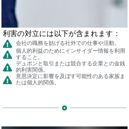
利害の対立には以下が含まれます：
会社の職務を妨げる社外での仕事や活動。
個人的利益のためにインサイダー情報を利用
すること。
デュポンと取引または競合する企業との金銭
的利害関係。
意思決定に影響を及ぼす可能性のある家族ま
たは個人的関係。