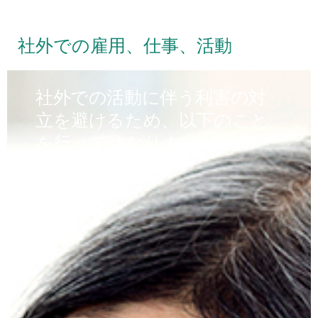
社外での雇用、仕事、活動
社外での活動に伴う利害の対
立を避けるため、以下のこと
を行ってはなりません。